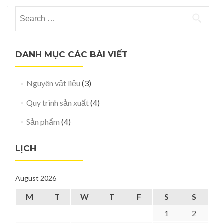
Search for:
DANH MỤC CÁC BÀI VIẾT
Nguyên vật liệu
(3)
Quy trình sản xuất
(4)
Sản phẩm
(4)
LỊCH
August 2026
M
T
W
T
F
S
S
1
2